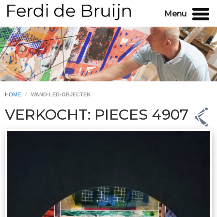
Menu
HOME
/
WAND-LED-OBJECTEN
VERKOCHT: PIECES 4907