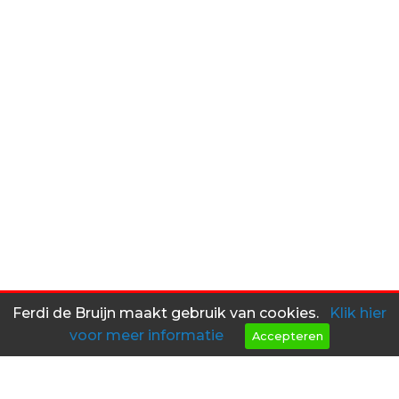
Ferdi de Bruijn maakt gebruik van cookies.
Klik hier
voor meer informatie
Accepteren
Heeft u interesse in een van