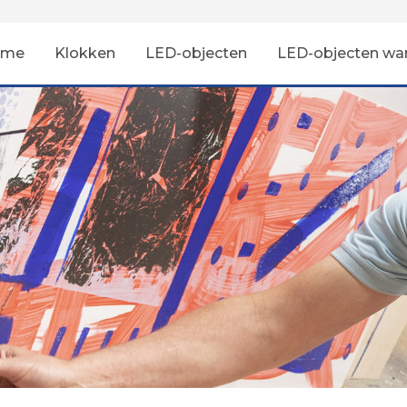
ome
Klokken
LED-objecten
LED-objecten wa