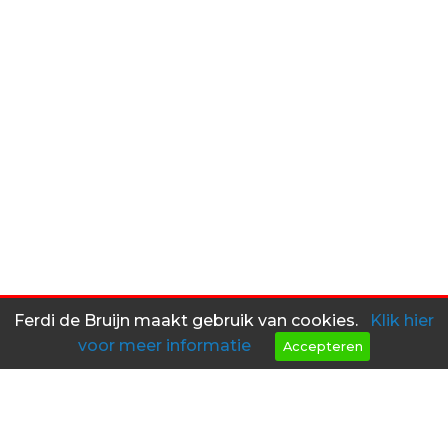
Ferdi de Bruijn maakt gebruik van cookies.
Klik hier
voor meer informatie
Accepteren
Heeft u interesse in een van
mijn objecten?