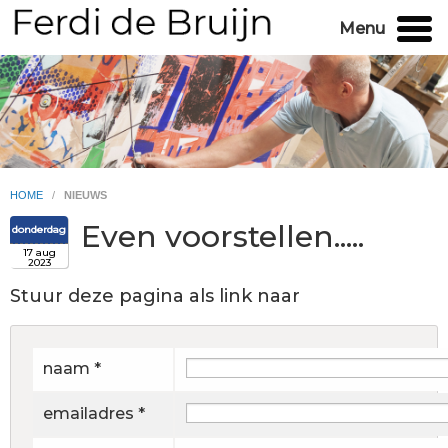
Menu
HOME
/
NIEUWS
Even voorstellen.....
donderdag
17 aug
2023
Stuur deze pagina als link naar
naam *
emailadres *