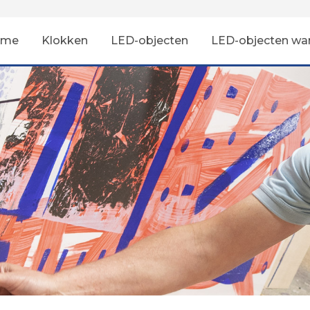
ome
Klokken
LED-objecten
LED-objecten wa