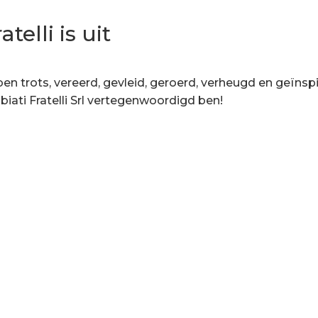
telli is uit
ben trots, vereerd, gevleid, geroerd, verheugd en geïnsp
biati Fratelli Srl vertegenwoordigd ben!