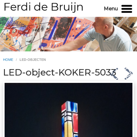
Menu
HOME
/
LED-OBJECTEN
LED-object-KOKER-5033