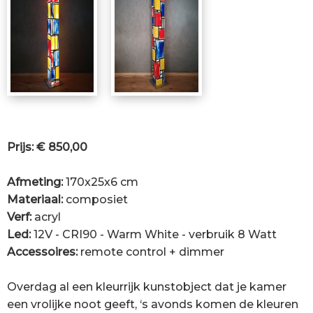
Prijs: € 850,00
Afmeting:
170x25x6 cm
Materiaal:
composiet
Verf:
acryl
Led:
12V - CRI90 - Warm White - verbruik 8 Watt
Accessoires:
remote control + dimmer
Overdag al een kleurrijk kunstobject dat je kamer
een vrolijke noot geeft, ‘s avonds komen de kleuren