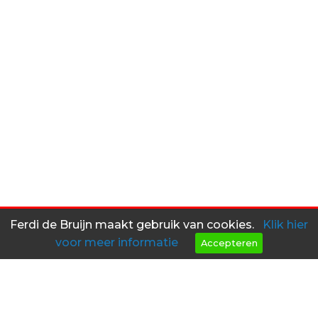
Ferdi de Bruijn maakt gebruik van cookies.
Klik hier
voor meer informatie
Accepteren
Heeft u interesse in een van
mijn objecten?