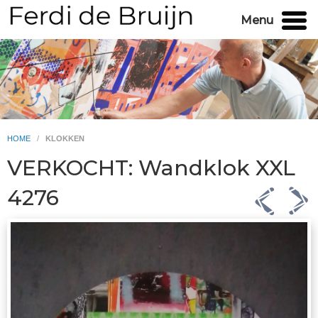
Menu
HOME
/
KLOKKEN
VERKOCHT: Wandklok XXL
4276