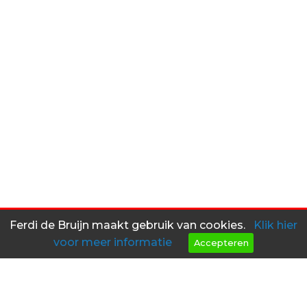
Ferdi de Bruijn maakt gebruik van cookies.
Klik hier
voor meer informatie
Accepteren
Heeft u interesse in een van
mijn objecten?